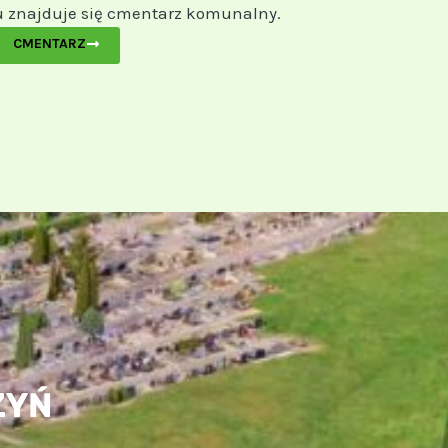
du znajduje się cmentarz komunalny.
CMENTARZ
ZYŃ