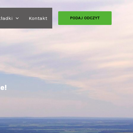
ładki
Kontakt
PODAJ ODCZYT
e!