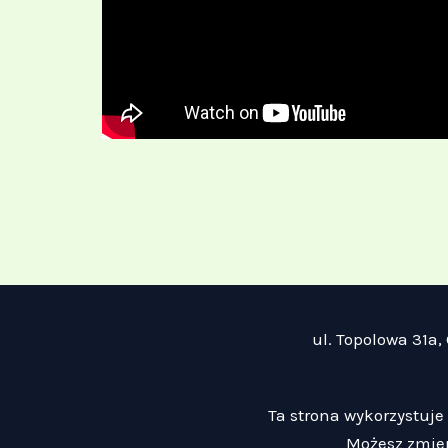
ul. Topolowa 31a,
Ta strona wykorzystuje 
Możesz zmien