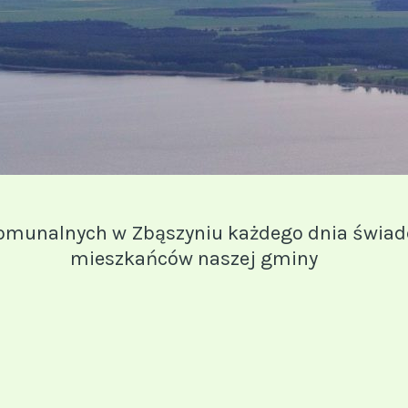
omunalnych w Zbąszyniu każdego dnia świadc
mieszkańców naszej gminy