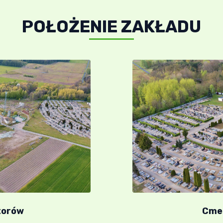
POŁOŻENIE ZAKŁADU
torów
Cme