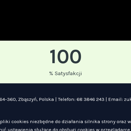
100
% Satysfakcji
 64-360, Zbąszyń, Polska | Telefon: 68 3846 243 | Email: 
pliki cookies niezbędne do działania silnika strony oraz 
ić ustawienia służące do obsługi cookies w przeglądarce 