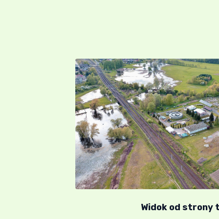
Widok od strony 