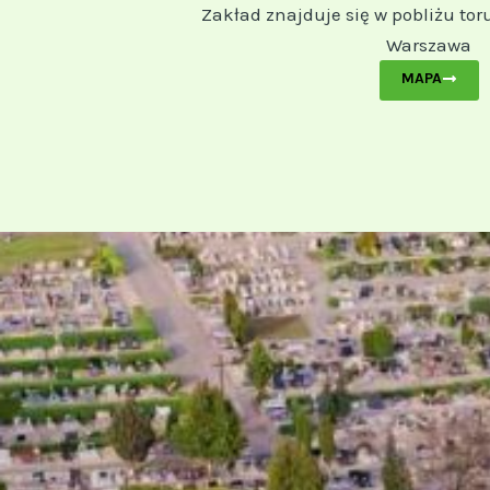
Zakład znajduje się w pobliżu tor
Warszawa
MAPA