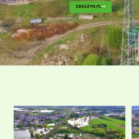
ZBASZYN.PL