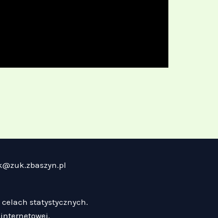
zuk@zuk.zbaszyn.pl
w celach statystycznych.
internetowej.